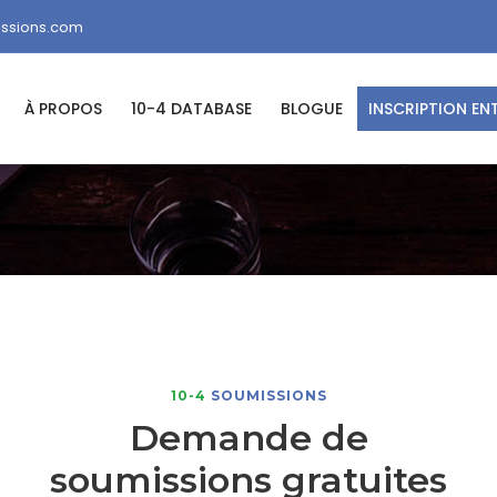
issions.com
À PROPOS
10-4 DATABASE
BLOGUE
INSCRIPTION EN
10-4
SOUMISSIONS
Demande de
soumissions gratuites