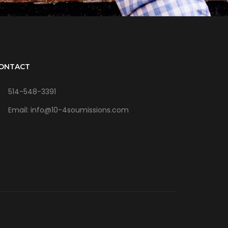
ONTACT
514-548-3391
Email: info@10-4soumissions.com